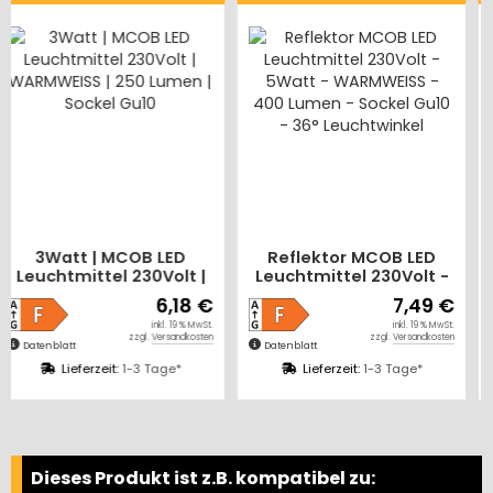
Reflektor MCOB LED
Reflektor MCOB LED
Leuchtmittel 230Volt -
Leuchtmittel 230Volt -
5Watt - WARMWEISS -
5Watt - NEUTRALWEISS
€
7,49 €
7,49 €
400 Lumen - Sockel
- 400 Lumen - Sockel
.
inkl. 19 % MwSt.
inkl. 19 % MwSt.
Gu10 - 36° Leuchtwinkel
Gu10 - 36° Leuchtwinkel
n
zzgl.
Versandkosten
zzgl.
Versandkosten
Datenblatt
Datenblatt
Lieferzeit:
1-3 Tage*
Lieferzeit:
1-3 Tage*
Dieses Produkt ist z.B. kompatibel zu: