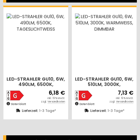
,
LED-STRAHLER GU10, 6W,
LED-STRAHLER GU10, 6W,
510LM, 3000K,
510LM, 4000K,
WARMWEISS, DIMMBAR
NEUTRALWEISS,
€
7,13 €
7,13 €
DIMMBAR
.
inkl. 19 % MwSt.
inkl. 19 % MwSt.
n
zzgl.
Versandkosten
zzgl.
Versandkosten
Datenblatt
Datenblatt
Lieferzeit:
1-3 Tage*
Lieferzeit:
1-3 Tage*