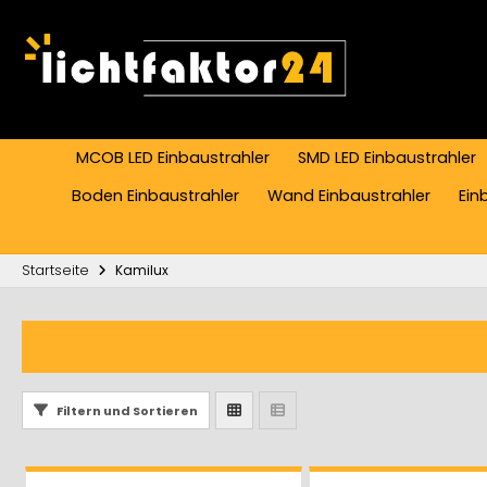
MCOB LED Einbaustrahler
SMD LED Einbaustrahler
Boden Einbaustrahler
Wand Einbaustrahler
Ein
Startseite
Kamilux
Filtern und Sortieren