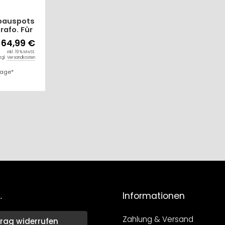
bauspots
rafo. Für
 Fliesen
64,99 €
 IP67.
inkl. 19 % MwSt.
r.
zgl.
Versandkosten
Tage*
.
Informationen
Zahlung & Versand
rag widerrufen