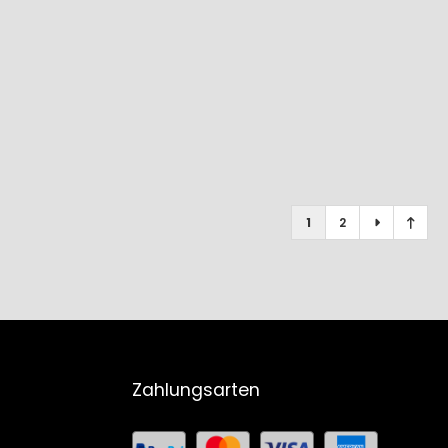
1
2
Zahlungsarten