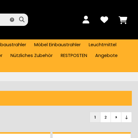
nbaustrahler
Möbel Einbaustrahler
Leuchtmittel
er
Nützliches Zubehör
RESTPOSTEN
Angebote
1
2