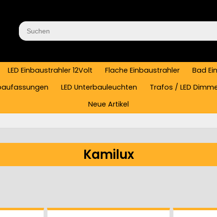
LED Einbaustrahler 12Volt
Flache Einbaustrahler
Bad Ei
baufassungen
LED Unterbauleuchten
Trafos / LED Dimm
Neue Artikel
Kamilux