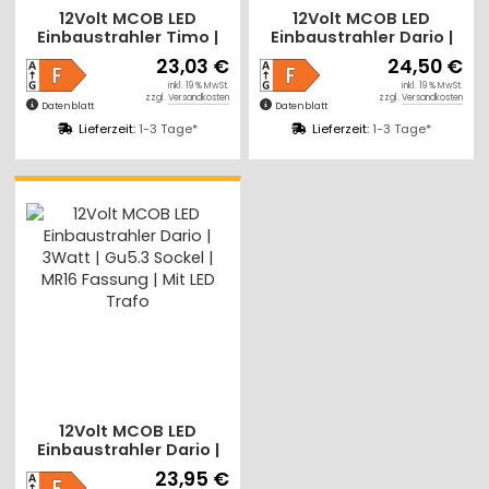
12Volt MCOB LED
12Volt MCOB LED
Einbaustrahler Timo |
Einbaustrahler Dario |
3Watt | Gu5.3 Sockel |
5Watt | Gu5.3 Sockel |
23,03 €
24,50 €
MR16 Fassung | Mit LED
MR16 Fassung | Mit LED
inkl. 19 % MwSt.
inkl. 19 % MwSt.
Trafo
Trafo
zzgl.
Versandkosten
zzgl.
Versandkosten
Datenblatt
Datenblatt
Lieferzeit:
1-3 Tage*
Lieferzeit:
1-3 Tage*
12Volt MCOB LED
Einbaustrahler Dario |
3Watt | Gu5.3 Sockel |
23,95 €
MR16 Fassung | Mit LED