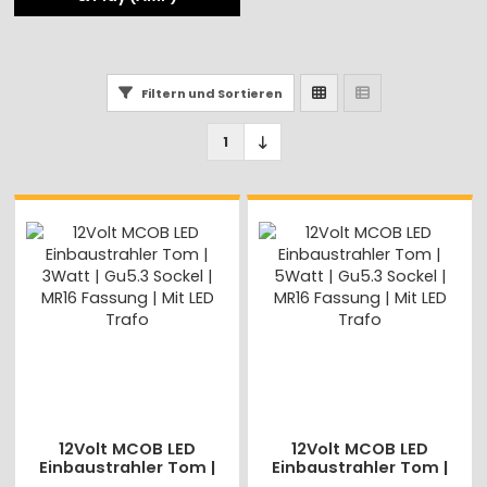
Filtern und Sortieren
1
12Volt MCOB LED
12Volt MCOB LED
Einbaustrahler Tom |
Einbaustrahler Tom |
3Watt | Gu5.3 Sockel |
5Watt | Gu5.3 Sockel |