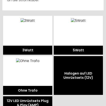
an die Stromkabel
3Watt
5Watt
Halogen auf LED
Umrüstsets (12V)
Ohne Trafo
12V LED Umrüstsets Plug
& Play (AMP)