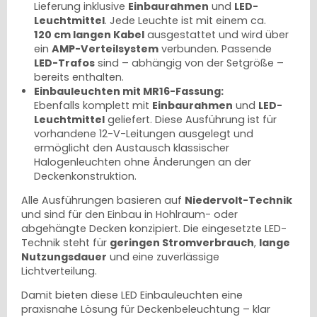
Lieferung inklusive
Einbaurahmen
und
LED-
Leuchtmittel
. Jede Leuchte ist mit einem ca.
120 cm langen Kabel
ausgestattet und wird über
ein
AMP-Verteilsystem
verbunden. Passende
LED-Trafos
sind – abhängig von der Setgröße –
bereits enthalten.
Einbauleuchten mit MR16-Fassung:
Ebenfalls komplett mit
Einbaurahmen
und
LED-
Leuchtmittel
geliefert. Diese Ausführung ist für
vorhandene 12-V-Leitungen ausgelegt und
ermöglicht den Austausch klassischer
Halogenleuchten ohne Änderungen an der
Deckenkonstruktion.
Alle Ausführungen basieren auf
Niedervolt-Technik
und sind für den Einbau in Hohlraum- oder
abgehängte Decken konzipiert. Die eingesetzte LED-
Technik steht für
geringen Stromverbrauch
,
lange
Nutzungsdauer
und eine zuverlässige
Lichtverteilung.
Damit bieten diese LED Einbauleuchten eine
praxisnahe Lösung für Deckenbeleuchtung – klar