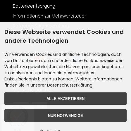
Batterieentsorgung
Informationen zur Mehrwertsteuer
Ratgeber & Kaufberatung
Diese Webseite verwendet Cookies und
andere Technologien
Zahlungsarten
Wir verwenden Cookies und ähnliche Technologien, auch
von Drittanbietern, um die ordentliche Funktionsweise der
Website zu gewährleisten, die Nutzung unseres Angebotes
zu analysieren und Ihnen ein bestmögliches
Einkaufserlebnis bieten zu können. Weitere Informationen
finden Sie in unserer Datenschutzerklärung.
Versandpartner
ALLE AKZEPTIEREN
NUR NOTWENDIGE
5 / 5