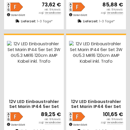
3W GU5.3 MR16 120cm
5W GU5.3 MR16 120cm
73,62 €
85,88 €
AMP Kabel inkl. Trafo
AMP Kabel inkl. Trafo
inkl. 19 % MwSt.
inkl. 19 % MwSt.
zzgl.
Versandkosten
zzgl.
Versandkosten
Datenblatt
Datenblatt
Lieferzeit:
1-3 Tage*
Lieferzeit:
1-3 Tage*
12V LED Einbaustrahler
12V LED Einbaustrahler
Set Marin IP44 5er Set
Set Marin IP44 6er Set
3W GU5.3 MR16 120cm
3W GU5.3 MR16 120cm
89,25 €
101,65 €
AMP Kabel inkl. Trafo
AMP Kabel inkl. Trafo
inkl. 19 % MwSt.
inkl. 19 % MwSt.
zzgl.
Versandkosten
zzgl.
Versandkosten
Datenblatt
Datenblatt