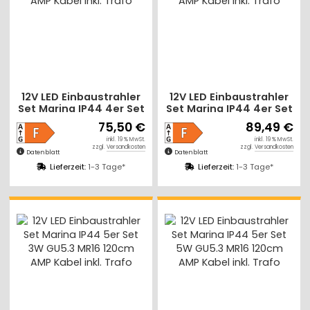
12V LED Einbaustrahler
12V LED Einbaustrahler
Set Marina IP44 4er Set
Set Marina IP44 4er Set
3W GU5.3 MR16 120cm
5W GU5.3 MR16 120cm
75,50 €
89,49 €
AMP Kabel inkl. Trafo
AMP Kabel inkl. Trafo
inkl. 19 % MwSt.
inkl. 19 % MwSt.
zzgl.
Versandkosten
zzgl.
Versandkosten
Datenblatt
Datenblatt
Lieferzeit:
1-3 Tage*
Lieferzeit:
1-3 Tage*