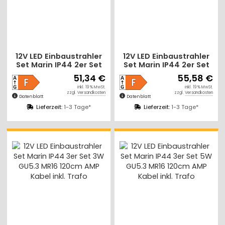
12V LED Einbaustrahler
12V LED Einbaustrahler
Set Marin IP44 2er Set
Set Marin IP44 2er Set
3W GU5.3 MR16 120cm
5W GU5.3 MR16 120cm
51,34 €
55,58 €
AMP Kabel inkl. Trafo
AMP Kabel inkl. Trafo
inkl. 19 % MwSt.
inkl. 19 % MwSt.
zzgl.
Versandkosten
zzgl.
Versandkosten
Datenblatt
Datenblatt
Lieferzeit:
1-3 Tage*
Lieferzeit:
1-3 Tage*