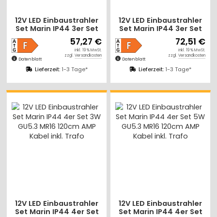
12V LED Einbaustrahler
12V LED Einbaustrahler
Set Marin IP44 3er Set
Set Marin IP44 3er Set
3W GU5.3 MR16 120cm
5W GU5.3 MR16 120cm
57,27 €
72,51 €
AMP Kabel inkl. Trafo
AMP Kabel inkl. Trafo
inkl. 19 % MwSt.
inkl. 19 % MwSt.
zzgl.
Versandkosten
zzgl.
Versandkosten
Datenblatt
Datenblatt
Lieferzeit:
1-3 Tage*
Lieferzeit:
1-3 Tage*
12V LED Einbaustrahler
12V LED Einbaustrahler
Set Marin IP44 4er Set
Set Marin IP44 4er Set