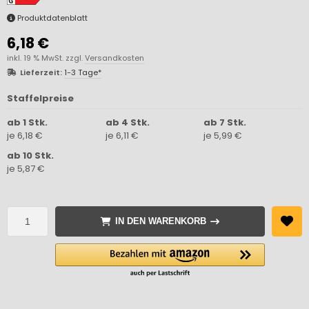
Produktdatenblatt
6,18 €
inkl. 19 % MwSt. zzgl.
Versandkosten
Lieferzeit:
1-3 Tage*
Staffelpreise
ab 1 Stk.
ab 4 Stk.
ab 7 Stk.
je 6,18 €
je 6,11 €
je 5,99 €
ab 10 Stk.
je 5,87 €
IN DEN WARENKORB