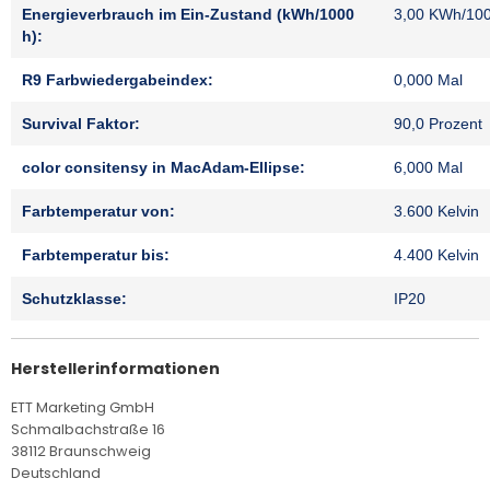
Energieverbrauch im Ein-Zustand (kWh/1000
3,00 KWh/10
h):
R9 Farbwiedergabeindex:
0,000 Mal
Survival Faktor:
90,0 Prozent
color consitensy in MacAdam-Ellipse:
6,000 Mal
Farbtemperatur von:
3.600 Kelvin
Farbtemperatur bis:
4.400 Kelvin
Schutzklasse:
IP20
Herstellerinformationen
ETT Marketing GmbH
Schmalbachstraße 16
38112 Braunschweig
Deutschland