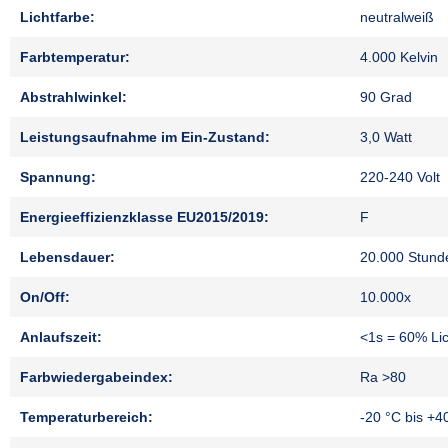
Lichtfarbe:
neutralweiß
Farbtemperatur:
4.000 Kelvin
Abstrahlwinkel:
90 Grad
Leistungsaufnahme im Ein-Zustand:
3,0 Watt
Spannung:
220-240 Volt
Energieeffizienzklasse EU2015/2019:
F
Lebensdauer:
20.000 Stund
On/Off:
10.000x
Anlaufszeit:
<1s = 60% Lic
Farbwiedergabeindex:
Ra >80
Temperaturbereich:
-20 °C bis +4