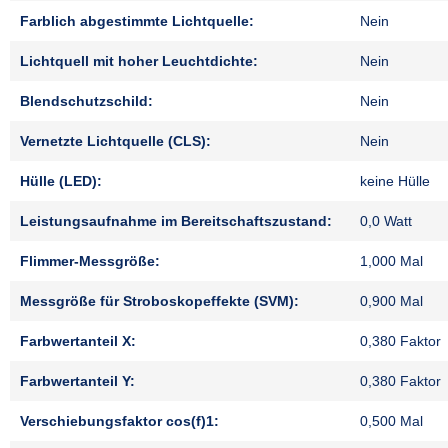
Farblich abgestimmte Lichtquelle:
Nein
Lichtquell mit hoher Leuchtdichte:
Nein
Blendschutzschild:
Nein
Vernetzte Lichtquelle (CLS):
Nein
Hülle (LED):
keine Hülle
Leistungsaufnahme im Bereitschaftszustand:
0,0 Watt
Flimmer-Messgröße:
1,000 Mal
Messgröße für Stroboskopeffekte (SVM):
0,900 Mal
Farbwertanteil X:
0,380 Faktor
Farbwertanteil Y:
0,380 Faktor
Verschiebungsfaktor cos(f)1:
0,500 Mal