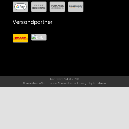
Versandpartner
Lichtfaktor24 © 2026
© modified eCommerce Shopsoftware | design by
karsta.de