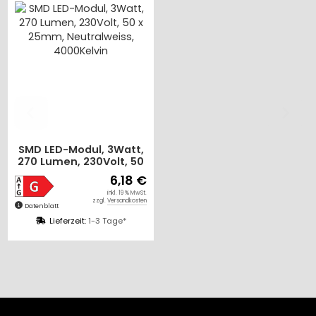
SMD LED-Modul, 3Watt,
270 Lumen, 230Volt, 50
x 25mm, Neutralweiss,
6,18 €
4000Kelvin
inkl. 19 % MwSt.
zzgl.
Versandkosten
Datenblatt
Lieferzeit:
1-3 Tage*