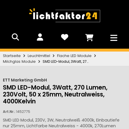
Startseite
Leuchtmittel
Flache LED Module
Milchglas Module
SMD LED-Modul, 3Watt, 270 Lumen, 230Volt, 50 x 25mm, Neutralweiss, 4000Kelvin
ETT Marketing GmbH
SMD LED-Modul, 3Watt, 270 Lumen,
230Volt, 50 x 25mm, Neutralweiss,
4000Kelvin
Art.Nr.:
1452775
SMD LED Modul, 230V, 3W, Neutralweiß 4000k, Einbautiefe
nur 25mm, Lichtfarbe Neutralweiss - 4000k, 270Lumen