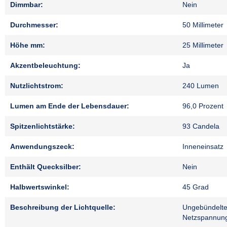
Dimmbar:
Nein
Durchmesser:
50 Millimeter
Höhe mm:
25 Millimeter
Akzentbeleuchtung:
Ja
Nutzlichtstrom:
240 Lumen
Lumen am Ende der Lebensdauer:
96,0 Prozent
Spitzenlichtstärke:
93 Candela
Anwendungszeck:
Inneneinsatz
Enthält Quecksilber:
Nein
Halbwertswinkel:
45 Grad
Beschreibung der Lichtquelle:
Ungebündeltes
Netzspannun