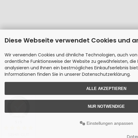
Diese Webseite verwendet Cookies und a
Wir verwenden Cookies und ähnliche Technologien, auch von 
ordentliche Funktionsweise der Website zu gewährleisten, di
analysieren und Ihnen ein bestmögliches Einkaufserlebnis bie
Informationen finden Sie in unserer Datenschutzerklärung.
ALLE AKZEPTIEREN
NUR NOTWENDIGE
5 / 5
Einstellungen anpassen
SEHR GUT
Date