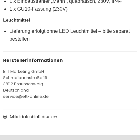
1 x Einbaustrahler „Marin“, quadratisch, 230V, IP44
1 x GU10-Fassung (230V)
Leuchtmittel
Lieferung erfolgt ohne LED Leuchtmittel – bitte separat
bestellen
Herstellerinformationen
ETT Marketing GmbH
Schmalbachstraße 16
38112 Braunschweig
Deutschland
service@ett-online.de
Artikeldatenblatt drucken