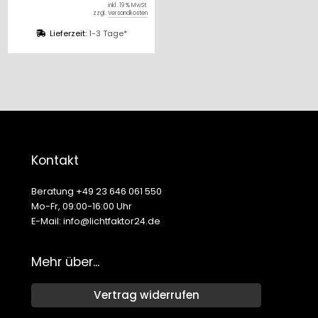
inkl. 19 % MwSt.
zzgl.
Versandkosten
Lieferzeit:
1-3 Tage*
Kontakt
Beratung +49 23 646 061 550
Mo-Fr, 09:00-16:00 Uhr
E-Mail: info@lichtfaktor24.de
Mehr über...
Vertrag widerrufen