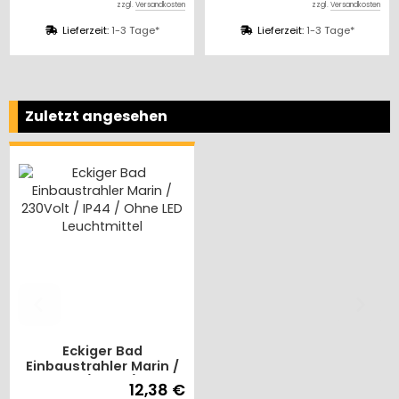
zzgl.
Versandkosten
zzgl.
Versandkosten
Lieferzeit:
1-3 Tage*
Lieferzeit:
1-3 Tage*
Zuletzt angesehen
Eckiger Bad
Einbaustrahler Marin /
230Volt / IP44 / Ohne
12,38 €
LED Leuchtmittel