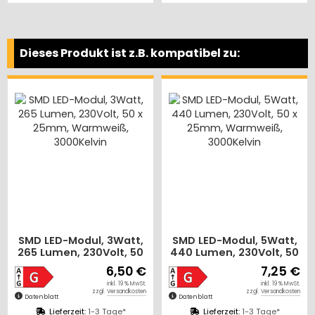
Dieses Produkt ist z.B. kompatibel zu:
SMD LED-Modul, 3Watt,
SMD LED-Modul, 5Watt,
265 Lumen, 230Volt, 50
440 Lumen, 230Volt, 50
x 25mm, Warmweiß,
x 25mm, Warmweiß,
6,50 €
7,25 €
3000Kelvin
3000Kelvin
inkl. 19 % MwSt.
inkl. 19 % MwSt.
zzgl.
Versandkosten
zzgl.
Versandkosten
Datenblatt
Datenblatt
Lieferzeit:
1-3 Tage*
Lieferzeit:
1-3 Tage*