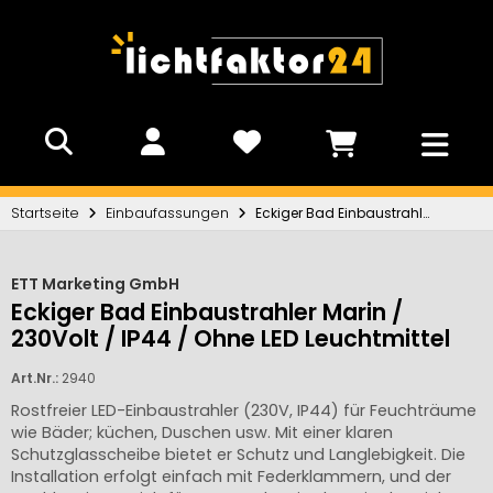
Startseite
Einbaufassungen
Eckiger Bad Einbaustrahler Marin / 230Volt / IP44 / Ohne LED Leuchtmittel
ETT Marketing GmbH
Eckiger Bad Einbaustrahler Marin /
230Volt / IP44 / Ohne LED Leuchtmittel
Art.Nr.:
2940
Rostfreier LED-Einbaustrahler (230V, IP44) für Feuchträume
wie Bäder; küchen, Duschen usw. Mit einer klaren
Schutzglasscheibe bietet er Schutz und Langlebigkeit. Die
Installation erfolgt einfach mit Federklammern, und der