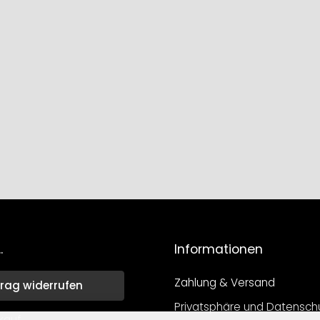
.
Informationen
Zahlung & Versand
rag widerrufen
Privatsphäre und Datensch
kauf