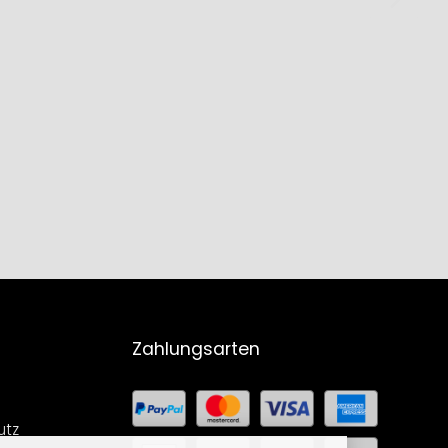
Zahlungsarten
utz