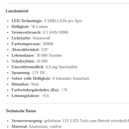
Leuchtmittel
LED-Technologie:
9 SMD-LEDs pro Spot
Helligkeit:
50 Lumen
Stromverbrauch:
0,5 kWh/1000h
Lichtfarbe:
Warmweiß
Farbtemperatur:
3000K
Abstrahlwinkel:
120°
Lebensdauer:
30.000 Stunden
Schaltzyklen:
20.000
Umweltfreundlich:
0,0 mg Quecksilber
Spannung:
12V DC
Sofort volle Helligkeit:
0 Sekunden Anlaufzeit
Dimmbar:
Nein
Farbwiedergabeindex (Ra):
>70
Leistungsfaktor:
>0,6
Technische Daten
Stromversorgung:
gelieferter 12V LED-Trafo zum Betrieb erforderlic
Material:
Aluminium, rostfrei