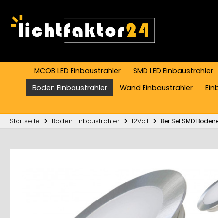
MCOB LED Einbaustrahler
SMD LED Einbaustrahler
Boden Einbaustrahler
Wand Einbaustrahler
Ein
Startseite
Boden Einbaustrahler
12Volt