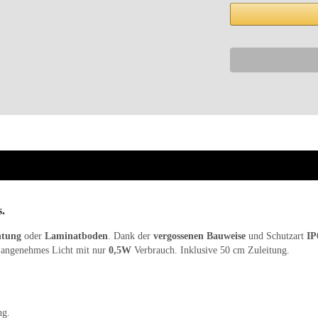
.
htung
oder
Laminatboden
. Dank der
vergossenen Bauweise
und Schutzart
IP
 angenehmes Licht mit nur
0,5W
Verbrauch. Inklusive 50 cm Zuleitung.
ng.