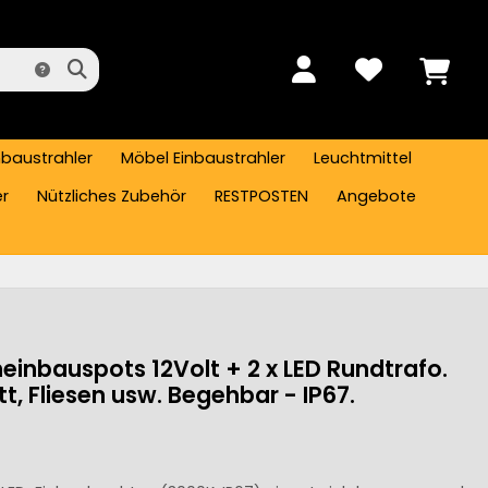
nbaustrahler
Möbel Einbaustrahler
Leuchtmittel
er
Nützliches Zubehör
RESTPOSTEN
Angebote
einbauspots 12Volt + 2 x LED Rundtrafo.
t, Fliesen usw. Begehbar - IP67.