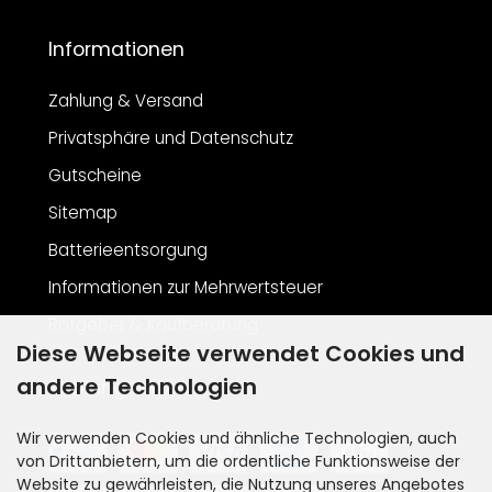
Informationen
Zahlung & Versand
Privatsphäre und Datenschutz
Gutscheine
Sitemap
Batterieentsorgung
Informationen zur Mehrwertsteuer
Ratgeber & Kaufberatung
Diese Webseite verwendet Cookies und
andere Technologien
Zahlungsarten
Wir verwenden Cookies und ähnliche Technologien, auch
von Drittanbietern, um die ordentliche Funktionsweise der
Website zu gewährleisten, die Nutzung unseres Angebotes