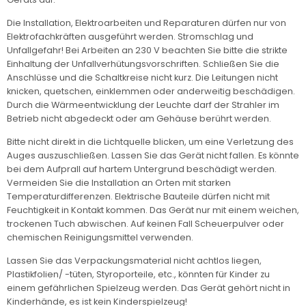
Die Installation, Elektroarbeiten und Reparaturen dürfen nur von
Elektrofachkräften ausgeführt werden. Stromschlag und
Unfallgefahr! Bei Arbeiten an 230 V beachten Sie bitte die strikte
Einhaltung der Unfallverhütungsvorschriften. Schließen Sie die
Anschlüsse und die Schaltkreise nicht kurz. Die Leitungen nicht
knicken, quetschen, einklemmen oder anderweitig beschädigen.
Durch die Wärmeentwicklung der Leuchte darf der Strahler im
Betrieb nicht abgedeckt oder am Gehäuse berührt werden.
Bitte nicht direkt in die Lichtquelle blicken, um eine Verletzung des
Auges auszuschließen. Lassen Sie das Gerät nicht fallen. Es könnte
bei dem Aufprall auf hartem Untergrund beschädigt werden.
Vermeiden Sie die Installation an Orten mit starken
Temperaturdifferenzen. Elektrische Bauteile dürfen nicht mit
Feuchtigkeit in Kontakt kommen. Das Gerät nur mit einem weichen,
trockenen Tuch abwischen. Auf keinen Fall Scheuerpulver oder
chemischen Reinigungsmittel verwenden.
Lassen Sie das Verpackungsmaterial nicht achtlos liegen,
Plastikfolien/ -tüten, Styroporteile, etc., könnten für Kinder zu
einem gefährlichen Spielzeug werden. Das Gerät gehört nicht in
Kinderhände, es ist kein Kinderspielzeug!