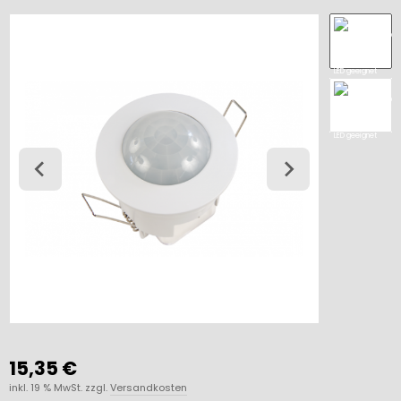
15,35 €
inkl. 19 % MwSt. zzgl.
Versandkosten