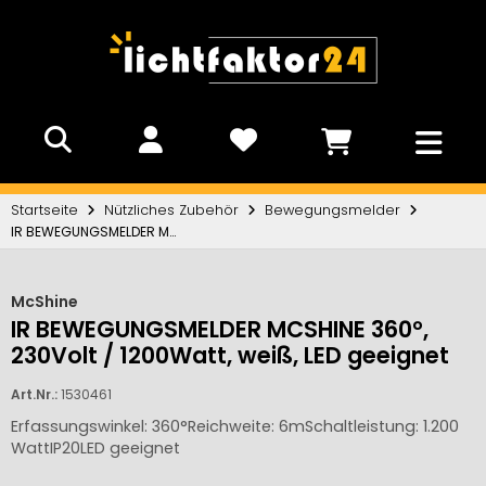
Startseite
Nützliches Zubehör
Bewegungsmelder
IR BEWEGUNGSMELDER MCSHINE 360°, 230Volt / 1200Watt, weiß, LED geeignet
McShine
IR BEWEGUNGSMELDER MCSHINE 360°,
230Volt / 1200Watt, weiß, LED geeignet
Art.Nr.:
1530461
Erfassungswinkel: 360°Reichweite: 6mSchaltleistung: 1.200
WattIP20LED geeignet