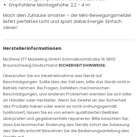
Empfohlene Montagehöhe: 2,2 - 4 m
Mach dein Zuhause smarter – der Mini-Bewegungsmelder
liefert perfektes Licht und spart dabei Energie. Einfach
clever!
Herstellerinformationen
McShine ETT Marketing GmbH Schmalbachstraße 16 38112
Braunschweig Deutschland
SICHERHEITSHINWEISE:
Überprüfen Sie vor Inbetriebnahme das Gerät auf
Beschädigungen. Sollte dies der Fall sein, bitte das Gerät nicht in
Betrieb nehmen. Bei Fragen, Defekten, mechanischen
Beschädigungen, und anderen Problemen wenden Sie sich bitte
an Händler oder Hersteller. Wenn Sie Zweifel an der Sicherheit
des Produkts haben oder wenn es nicht ordnungsgemäß
funktioniert, lassen Sie es von einem qualifizierten Elektriker
überprüfen und gegebenenfalls reparieren. Bitte beachten Sie,
dass bei technischer Änderung des Geräts sofort die Zulassung
des Geräts erlischt! Bewahren Sie die Bedienungsanleitung des
Geräts auf.