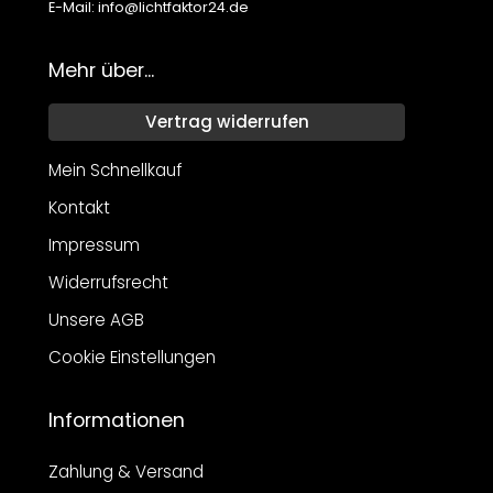
E-Mail: info@lichtfaktor24.de
Mehr über...
Vertrag widerrufen
Mein Schnellkauf
Kontakt
Impressum
Widerrufsrecht
Unsere AGB
Cookie Einstellungen
Informationen
Zahlung & Versand