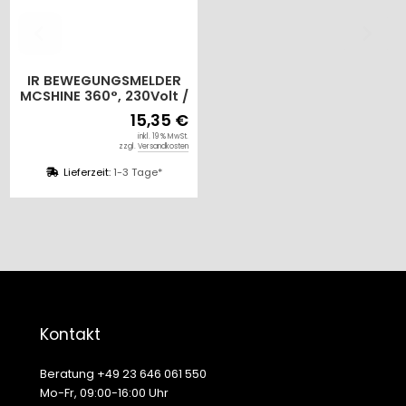
IR BEWEGUNGSMELDER
MCSHINE 360°, 230Volt /
1200Watt, weiß, LED
15,35 €
geeignet
inkl. 19 % MwSt.
zzgl.
Versandkosten
Lieferzeit:
1-3 Tage*
Kontakt
Beratung +49 23 646 061 550
Mo-Fr, 09:00-16:00 Uhr