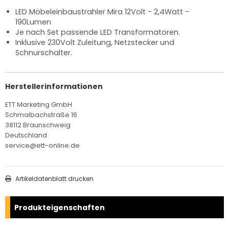
LED Möbeleinbaustrahler Mira 12Volt - 2,4Watt -
190Lumen
Je nach Set passende LED Transformatoren.
Inklusive 230Volt Zuleitung, Netzstecker und
Schnurschalter.
Herstellerinformationen
ETT Marketing GmbH
Schmalbachstraße 16
38112 Braunschweig
Deutschland
service@ett-online.de
Artikeldatenblatt drucken
Produkteigenschaften