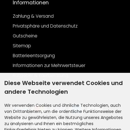
Informationen
Zahlung & Versand
Privatsphäre und Datenschutz
Gutscheine
Sitemap
Batterieentsorgung
Informationen zur Mehrwertsteuer
Ratgeber & Kaufberatung
Diese Webseite verwendet Cookies und
andere Technologien
Zahlungsarten
Wir verwenden Cookies und ähnliche Technologien, auch
von Drittanbietern, um die ordentliche Funktionsweise der
Website zu gewährleisten, die Nutzung unseres Angebotes
zu analysieren und Ihnen ein bestmögliches
Einkaufserlebnis bieten zu können. Weitere Informationen