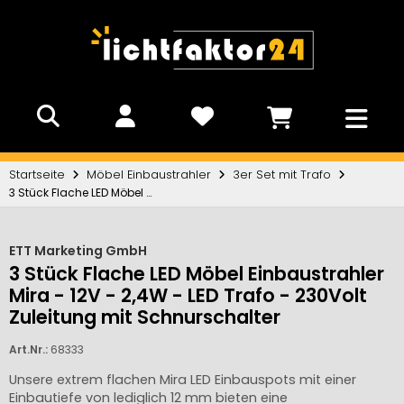
Startseite
Möbel Einbaustrahler
3er Set mit Trafo
3 Stück Flache LED Möbel Einbaustrahler Mira - 12V - 2,4W - LED Trafo - 230Volt Zuleitung mit Schnurschalter
ETT Marketing GmbH
3 Stück Flache LED Möbel Einbaustrahler
Mira - 12V - 2,4W - LED Trafo - 230Volt
Zuleitung mit Schnurschalter
Art.Nr.:
68333
Unsere extrem flachen Mira LED Einbauspots mit einer
Einbautiefe von lediglich 12 mm bieten eine