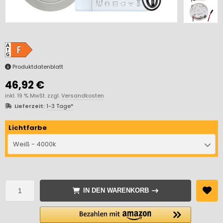
Produktdatenblatt
46,92 €
inkl. 19 % MwSt. zzgl.
Versandkosten
Lieferzeit:
1-3 Tage*
Lichtfarbe
Weiß - 4000k
IN DEN WARENKORB