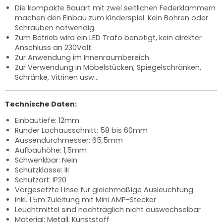
Die kompakte Bauart mit zwei seitlichen Federklammern
machen den Einbau zum Kinderspiel. Kein Bohren oder
Schrauben notwendig.
Zum Betrieb wird ein LED Trafo benötigt, kein direkter
Anschluss an 230Volt.
Zur Anwendung im Innenraumbereich.
Zur Verwendung in Möbelstücken, Spiegelschränken,
Schränke, Vitrinen usw...
Technische Daten:
Einbautiefe: 12mm
Runder Lochausschnitt: 58 bis 60mm
Aussendurchmesser: 65,5mm
Aufbauhöhe: 1,5mm
Schwenkbar: Nein
Schutzklasse: III
Schutzart: IP20
Vorgesetzte Linse für gleichmäßige Ausleuchtung
inkl. 1.5m Zuleitung mit Mini AMP-Stecker
Leuchtmittel sind nachträglich nicht auswechselbar
Material: Metall, Kunststoff