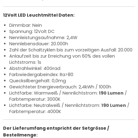
12Volt LED Leuchtmittel Daten:
Dimmbar: Nein
Spannung: 12Volt DC
Nennleistungsaufnahme: 2,4W
Nennlebensdauer: 20.000h
Zahl der Schaltzyklen bis zum vorzeitigen Ausfall: 20.000
Anlaufzeit bis zur Erreichung von 60% des vollen
Lichtstroms: 1s
Abstrahlwinkel: 40Grad
Farbwiedergabeindex: Ra>80
Quecksilbergehalt: 0,0mg
Gewichteter Energieverbrauch: 2,4kWh / 1000h
Lichtfarbe: Warmweiß / Nennlichtstrom:
190 Lumen
/
Farbtemperatur: 3000K
Lichtfarbe: Neutralweiß / Nennlichtstrom:
190 Lumen
/
Farbtemperatur: 4000K
Der Lieferumfang entspricht der Setgrösse /
Bestellmenge: