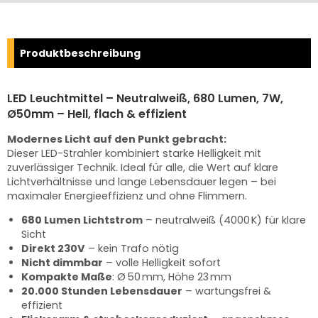
Produktbeschreibung
LED Leuchtmittel – Neutralweiß, 680 Lumen, 7W,
Ø50mm – Hell, flach & effizient
Modernes Licht auf den Punkt gebracht:
Dieser LED-Strahler kombiniert starke Helligkeit mit
zuverlässiger Technik. Ideal für alle, die Wert auf klare
Lichtverhältnisse und lange Lebensdauer legen – bei
maximaler Energieeffizienz und ohne Flimmern.
680 Lumen Lichtstrom
– neutralweiß (4000 K) für klare
Sicht
Direkt 230V
– kein Trafo nötig
Nicht dimmbar
– volle Helligkeit sofort
Kompakte Maße
: Ø 50 mm, Höhe 23 mm
20.000 Stunden Lebensdauer
– wartungsfrei &
effizient