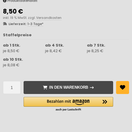
Produktdatenblatt
8,50 €
inkl. 19 % MwSt. zzgl.
Versandkosten
Lieferzeit:
1-3 Tage*
Staffelpreise
ab 1 Stk.
ab 4 Stk.
ab 7 Stk.
je 8,50 €
je 8,42 €
je 8,25 €
ab 10 Stk.
je 8,08 €
IN DEN WARENKORB