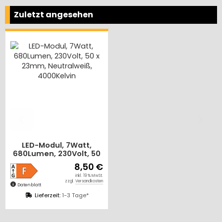
Zuletzt angesehen
LED-Modul, 7Watt,
680Lumen, 230Volt, 50
x 23mm, Neutralweiß,
8,50 €
4000Kelvin
inkl. 19 % MwSt.
zzgl.
Versandkosten
Datenblatt
Lieferzeit:
1-3 Tage*