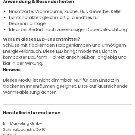
Anwendung & Besonderheiten
Einsatzorte: Wohnräume, Küche, Flur, Gewerbe, Keller
Lichtcharakter: gleichmäßig, blendfrei, für
Deckenmontage
Ideal bei Bedarf nach zuverlässiger Dauerbeleuchtung
Warum dieses LED-Leuchtmittel?
Schluss mit flackernden Halogenlampen und unnötigem
Energieverbrauch. Diese LED bringt modernes Licht in
kompakter Bauform – direkt anschließbar, langlebig und
klar in der Wirkung.
Hinweis
Dieses Modul ist nicht dimmbar. Nur für den Einsatz in
trockenen Innenräumen geeignet. Bitte auf ausreichende
Wärmeableitung achten.
Herstellerinformationen
ETT Marketing GmbH
Schmalbachstraße 16