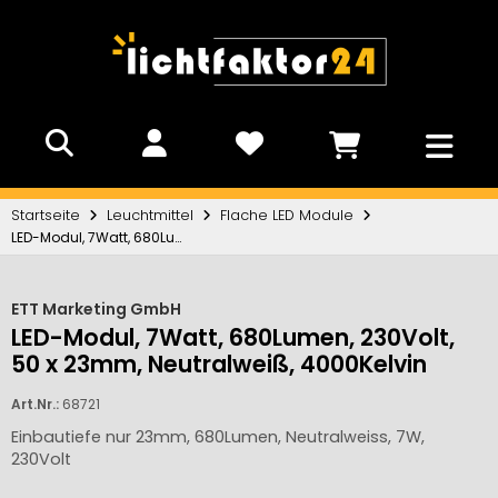
Startseite
Leuchtmittel
Flache LED Module
LED-Modul, 7Watt, 680Lumen, 230Volt, 50 x 23mm, Neutralweiß, 4000Kelvin
ETT Marketing GmbH
LED-Modul, 7Watt, 680Lumen, 230Volt,
50 x 23mm, Neutralweiß, 4000Kelvin
Art.Nr.:
68721
Einbautiefe nur 23mm, 680Lumen, Neutralweiss, 7W,
230Volt