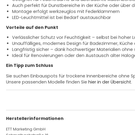
Auch perfekt für Dunstbereiche in der Küche oder über d
Montage erfolgt werkzeuglos mit Federklammern
LED-Leuchtmittel ist bei Bedarf austauschbar
Vorteile auf den Punkt
Verlässlicher Schutz vor Feuchtigkeit – selbst bei hoher L
Unauffälliges, modernes Design für Badezimmer, Küche
Langfristig sicher – dank hochwertiger Materialien ohne 
Ideal für Renovierungen oder den Austausch alter Halog
Ein Tipp zum Schluss
Sie suchen Einbauspots für trockene Innenbereiche ohne S
Unsere passenden Modelle finden Sie
hier in der Übersicht
.
Herstellerinformationen
ETT Marketing GmbH