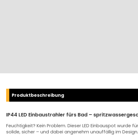
Produktbeschreibung
IP44 LED Einbaustrahler fürs Bad – spritzwasserges
Feuchtigkeit? Kein Problem. Dieser LED Einbauspot wurde f
solide, sicher – und dabei angenehm unauffällig im Design