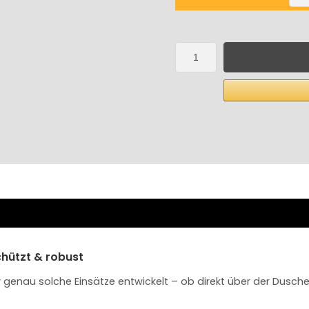
chützt & robust
ür genau solche Einsätze entwickelt – ob direkt über der Dusc
.