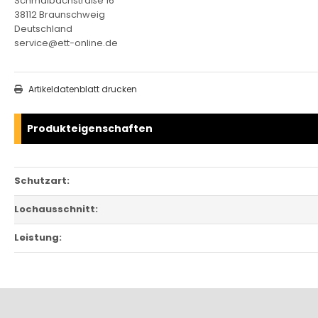
Schmalbachstraße 16
38112 Braunschweig
Deutschland
service@ett-online.de
Artikeldatenblatt drucken
Produkteigenschaften
Schutzart:
Lochausschnitt:
Leistung: