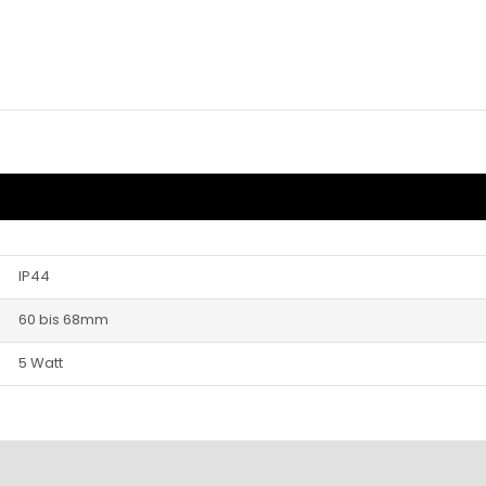
IP44
60 bis 68mm
5 Watt