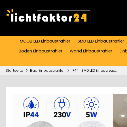
MCOB LED Einbaustrahler
SMD LED Einbaustrahler
Boden Einbaustrahler
Wand Einbaustrahler
Ein
Startseite
Bad Einbaustrahler
IP44 | SMD LED Einbauleuchten Marina | 5Watt | 230Volt | Rund