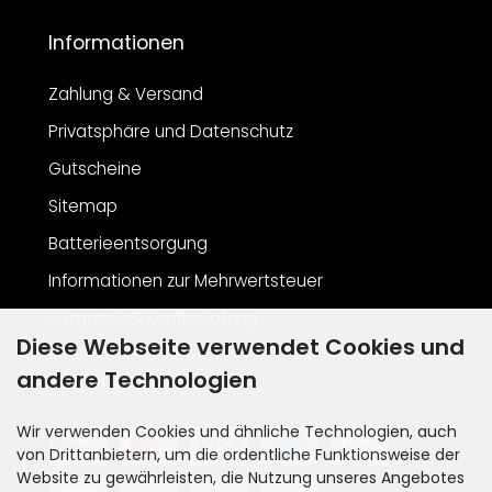
Informationen
Zahlung & Versand
Privatsphäre und Datenschutz
Gutscheine
Sitemap
Batterieentsorgung
Informationen zur Mehrwertsteuer
Ratgeber & Kaufberatung
Diese Webseite verwendet Cookies und
andere Technologien
Zahlungsarten
Wir verwenden Cookies und ähnliche Technologien, auch
von Drittanbietern, um die ordentliche Funktionsweise der
Website zu gewährleisten, die Nutzung unseres Angebotes