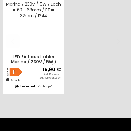
LED Einbaustrahler
Marina / 230V / 5W /
Loch = 60 - 68mm / ET
16,90 €
= 32mm / IP44
inkl. 19 % MwSt.
zzgl.
Versandkosten
Datenblatt
Lieferzeit:
1-3 Tage*