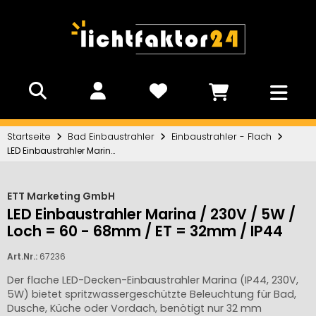
Startseite
Bad Einbaustrahler
Einbaustrahler - Flach
LED Einbaustrahler Marina / 230V / 5W / Loch = 60 - 68mm / ET = 32mm / IP44
ETT Marketing GmbH
LED Einbaustrahler Marina / 230V / 5W /
Loch = 60 - 68mm / ET = 32mm / IP44
Art.Nr.:
67236
Der flache LED-Decken-Einbaustrahler Marina (IP44, 230V,
5W) bietet spritzwassergeschützte Beleuchtung für Bad,
Dusche, Küche oder Vordach, benötigt nur 32 mm