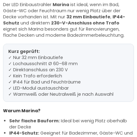
Der LED Einbaustrahler
Marina
ist ideal, wenn im Bad,
Gäste-WC oder Feuchtraum nur wenig Platz über der
Decke vorhanden ist. Mit nur
32 mm Einbautiefe
,
IP44-
Schutz
und direktem
230-V-Anschluss ohne Trafo
eignet sich Marina besonders gut für Renovierungen,
flache Decken und moderne Badezimmerbeleuchtung.
Kurz geprüft:
✓ Nur 32 mm Einbautiefe
✓ Lochausschnitt Ø 60–68 mm
✓ Direktanschluss an 230 V
✓ Kein Trafo erforderlich
✓ IP44 für Bad und Feuchträume
✓ LED-Modul austauschbar
✓ Warmweiß oder Neutralweiß je nach Auswahl
Warum Marina?
Sehr flache Bauform:
Ideal bei wenig Platz oberhalb
der Decke
IP44-Schutz:
Geeignet für Badezimmer, Gäste-WC und