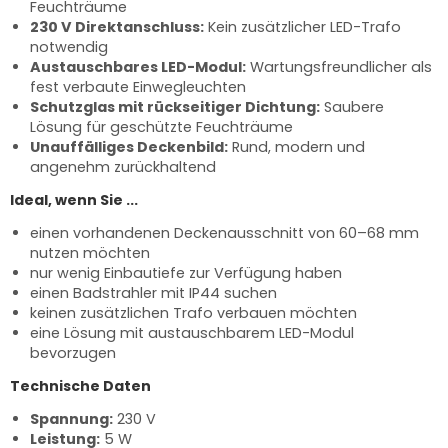
Feuchträume
230 V Direktanschluss:
Kein zusätzlicher LED-Trafo
notwendig
Austauschbares LED-Modul:
Wartungsfreundlicher als
fest verbaute Einwegleuchten
Schutzglas mit rückseitiger Dichtung:
Saubere
Lösung für geschützte Feuchträume
Unauffälliges Deckenbild:
Rund, modern und
angenehm zurückhaltend
Ideal, wenn Sie ...
einen vorhandenen Deckenausschnitt von 60–68 mm
nutzen möchten
nur wenig Einbautiefe zur Verfügung haben
einen Badstrahler mit IP44 suchen
keinen zusätzlichen Trafo verbauen möchten
eine Lösung mit austauschbarem LED-Modul
bevorzugen
Technische Daten
Spannung:
230 V
Leistung:
5 W