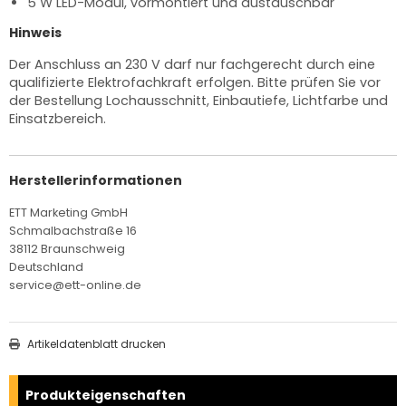
5 W LED-Modul, vormontiert und austauschbar
Hinweis
Der Anschluss an 230 V darf nur fachgerecht durch eine
qualifizierte Elektrofachkraft erfolgen. Bitte prüfen Sie vor
der Bestellung Lochausschnitt, Einbautiefe, Lichtfarbe und
Einsatzbereich.
Herstellerinformationen
ETT Marketing GmbH
Schmalbachstraße 16
38112 Braunschweig
Deutschland
service@ett-online.de
Artikeldatenblatt drucken
Produkteigenschaften