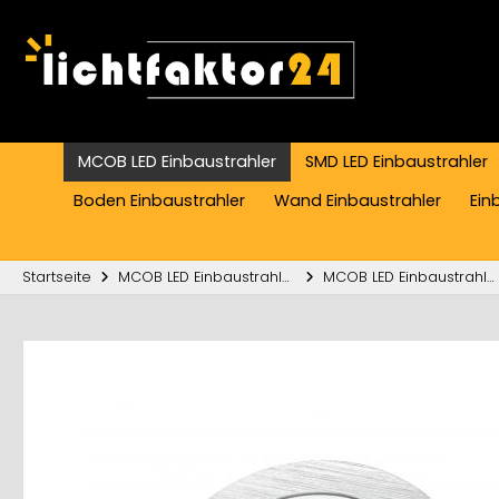
MCOB LED Einbaustrahler
SMD LED Einbaustrahler
Boden Einbaustrahler
Wand Einbaustrahler
Ein
Startseite
MCOB LED Einbaustrahler
MCOB LED Einbaustrahler