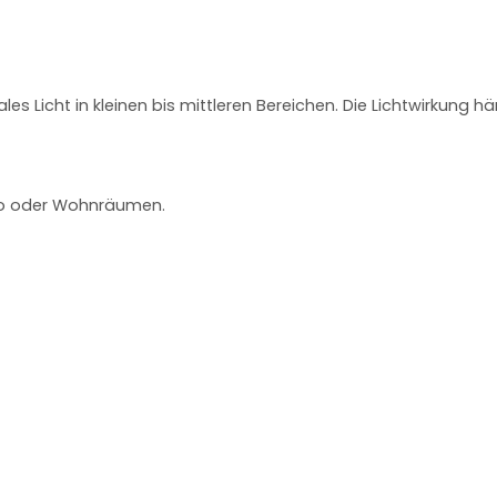
les Licht in kleinen bis mittleren Bereichen. Die Lichtwirkung h
üro oder Wohnräumen.