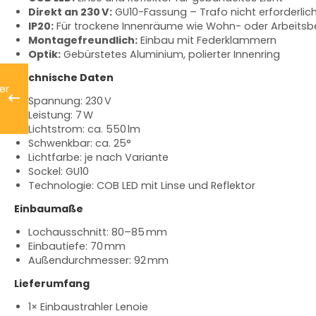
Direkt an 230 V:
GU10-Fassung – Trafo nicht erforderlic
IP20:
Für trockene Innenräume wie Wohn- oder Arbeitsb
Montagefreundlich:
Einbau mit Federklammern
Optik:
Gebürstetes Aluminium, polierter Innenring
Technische Daten
Spannung: 230 V
Leistung: 7 W
Lichtstrom: ca. 550 lm
Schwenkbar: ca. 25°
Lichtfarbe: je nach Variante
Sockel: GU10
Technologie: COB LED mit Linse und Reflektor
Einbaumaße
Lochausschnitt: 80–85 mm
Einbautiefe: 70 mm
Außendurchmesser: 92 mm
Lieferumfang
1× Einbaustrahler Lenoie