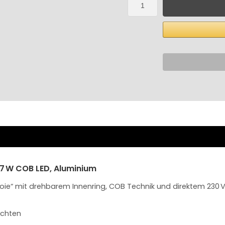
 7 W COB LED, Aluminium
enoie“ mit drehbarem Innenring, COB Technik und direktem 230 V
ichten